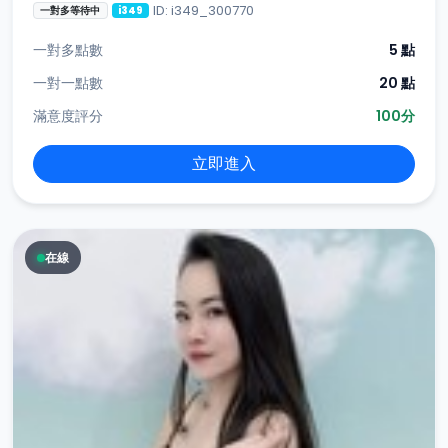
ID: i349_300770
一對多等待中
i349
一對多點數
5 點
一對一點數
20 點
滿意度評分
100分
立即進入
在線