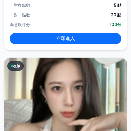
一對多點數
5 點
一對一點數
20 點
滿意度評分
100分
立即進入
在線