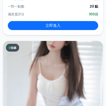
一對一點數
20 點
滿意度評分
100分
立即進入
在線