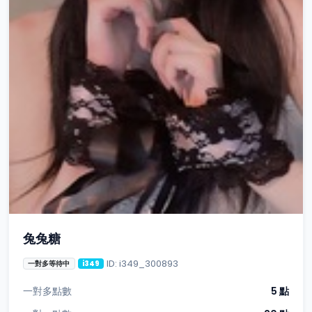
兔兔糖
ID: i349_300893
一對多等待中
i349
一對多點數
5 點