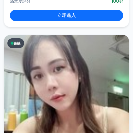
滿意度評分
100分
立即進入
在線