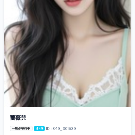
薔薇兒
ID: i349_301539
一對多等待中
i349