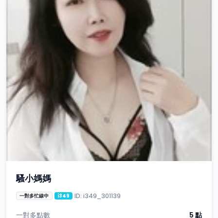
騷小媽媽
ID: i349_301139
一對多忙線中
i349
一對多點數
5 點