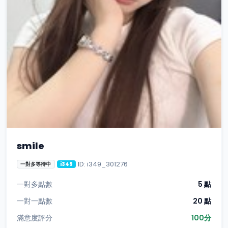
smile
ID: i349_301276
一對多等待中
i349
一對多點數
5 點
一對一點數
20 點
滿意度評分
100分