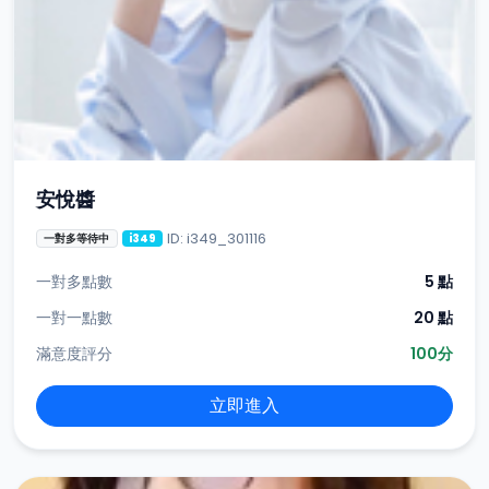
安悅醬
ID: i349_301116
一對多等待中
i349
一對多點數
5 點
一對一點數
20 點
滿意度評分
100分
立即進入