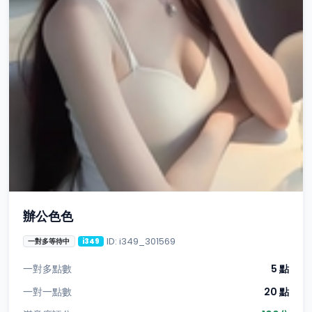
辦公色色
ID: i349_301569
一對多等待中
i349
一對多點數
5 點
一對一點數
20 點