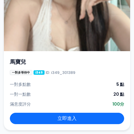
馬寶兒
ID: i349_301389
一對多等待中
i349
一對多點數
5 點
一對一點數
20 點
滿意度評分
100分
立即進入