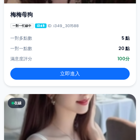
梅梅母狗
ID: i349_301588
一對一忙線中
i349
一對多點數
5 點
一對一點數
20 點
滿意度評分
100分
立即進入
在線