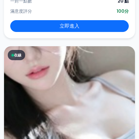
一對一點數
20 點
滿意度評分
100分
立即進入
在線