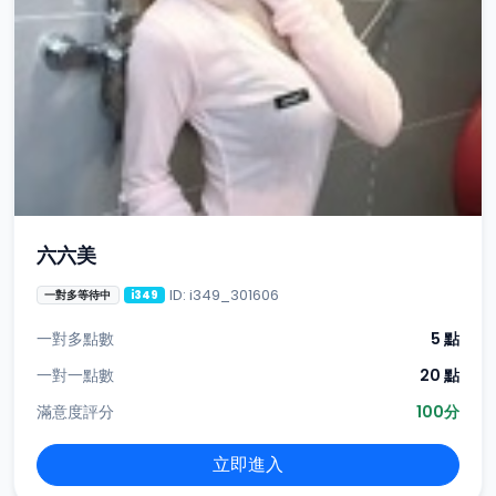
六六美
ID: i349_301606
一對多等待中
i349
一對多點數
5 點
一對一點數
20 點
滿意度評分
100分
立即進入