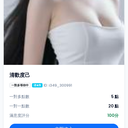
清歡度己
ID: i349_300991
一對多等待中
i349
一對多點數
5 點
一對一點數
20 點
滿意度評分
100分